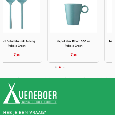
tek 2-delig Pebble Green
Afbeelding Mepal Mok Bloom 300 ml Pebble Green
Afbeelding Mepal Diep Bor
Mepal Mok Bloom 300 ml
Mepal Diep Bord Bloom 220 mm
Pebble Green
Pebble Green
7,
7,
99
99
HEB JE EEN VRAAG?