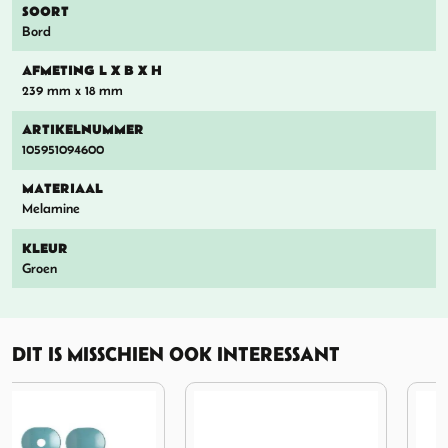
SOORT
Bord
AFMETING L X B X H
239 mm x 18 mm
ARTIKELNUMMER
105951094600
MATERIAAL
Melamine
KLEUR
Groen
DIT IS MISSCHIEN OOK INTERESSANT