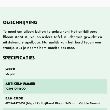
OMSCHRIJVING
Te mooi om alleen buiten te gebruiken! Het ontbijtbord
Bloom staat stijlvol op iedere tafel, is licht van gewicht en
uitstekend stapelbaar. Natuurlijk kan het bord tegen een
stootje, dus je neemt hem moeiteloos mee.
SPECIFICATIES
MERK
Mepal
ARTIKELNUMMER
105951094600
EAN CODE
8711269976631 (Mepal Ontbijtbord Bloom 240 mm Pebble Green)