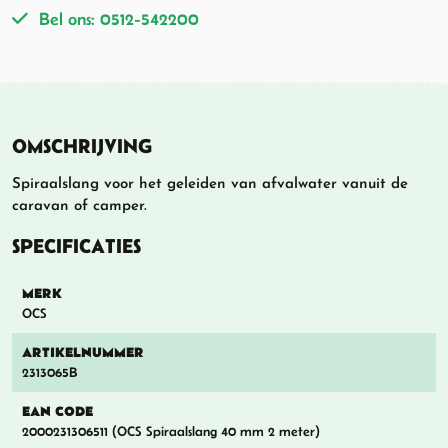
Bel ons: 0512-542200
OMSCHRIJVING
Spiraalslang voor het geleiden van afvalwater vanuit de
caravan of camper.
SPECIFICATIES
MERK
OCS
ARTIKELNUMMER
2313065B
EAN CODE
2000231306511 (OCS Spiraalslang 40 mm 2 meter)