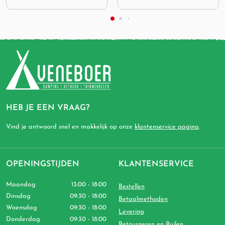
HEB JE EEN VRAAG?
Vind je antwoord snel en makkelijk op onze
klantenservice pagina
.
OPENINGSTIJDEN
KLANTENSERVICE
Maandag
13:00 - 18:00
Bestellen
Dinsdag
09:30 - 18:00
Betaalmethoden
Woensdag
09:30 - 18:00
Levering
Donderdag
09:30 - 18:00
Retourneren en Ruilen