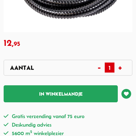
12,
95
IN WINKELMANDJE
Gratis verzending vanaf 75 euro
Deskundig advies
2
5600 m
winkelplezier