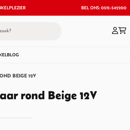
KELPLEZIER
BEL ONS: 0512-542200
KEL
BLOG
OND BEIGE 12V
aar rond Beige 12V