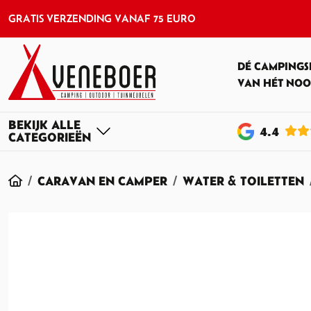
GRATIS VERZENDING VANAF 75 EURO
DÉ CAMPINGS
VAN HÉT NOO
4
.4
HOME
CARAVAN EN CAMPER
WATER & TOILETTEN