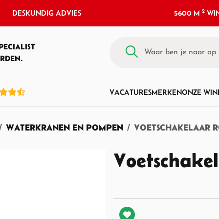
2
DESKUNDIG ADVIES
5600 M
WIN
PECIALIST
RDEN.
VACATURES
MERKEN
ONZE WIN
WATERKRANEN EN POMPEN
VOETSCHAKELAAR R
Voetschakel