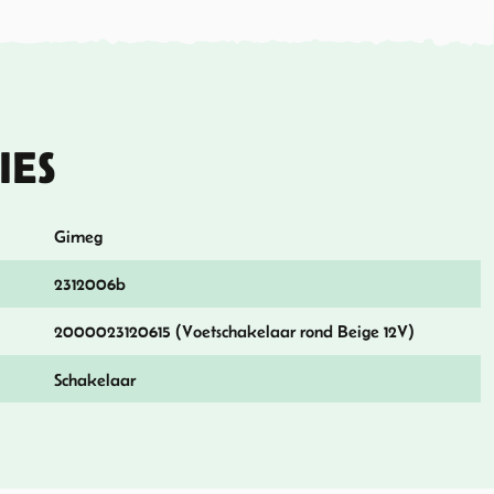
IES
Gimeg
2312006b
2000023120615 (Voetschakelaar rond Beige 12V)
Schakelaar