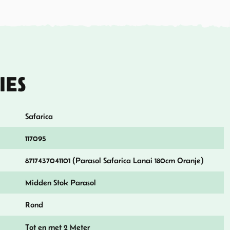
IES
Safarica
117095
8717437041101 (Parasol Safarica Lanai 180cm Oranje)
Midden Stok Parasol
Rond
Tot en met 2 Meter