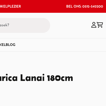
KELPLEZIER
BEL ONS: 0512-542200
KEL
BLOG
arica Lanai 180cm