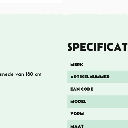
SPECIFICAT
MERK
rsnede van 180 cm
ARTIKELNUMMER
EAN CODE
MODEL
VORM
MAAT