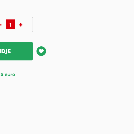
NDJE
75 euro