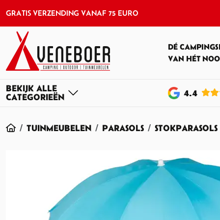
GRATIS VERZENDING VANAF 75 EURO
DÉ CAMPINGS
VAN HÉT NOO
4
.4
HOME
TUINMEUBELEN
PARASOLS
STOKPARASOLS