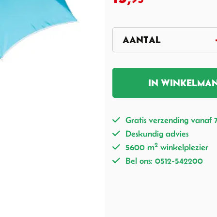
IN WINKELMA
Gratis verzending vanaf 
Deskundig advies
2
5600 m
winkelplezier
Bel ons: 0512-542200