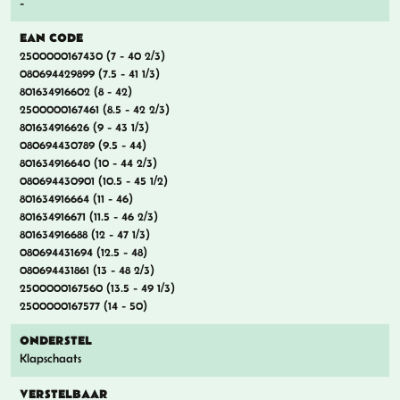
-
EAN CODE
2500000167430 (7 - 40 2/3)
080694429899 (7.5 - 41 1/3)
801634916602 (8 - 42)
2500000167461 (8.5 - 42 2/3)
801634916626 (9 - 43 1/3)
080694430789 (9.5 - 44)
801634916640 (10 - 44 2/3)
080694430901 (10.5 - 45 1/2)
801634916664 (11 - 46)
801634916671 (11.5 - 46 2/3)
801634916688 (12 - 47 1/3)
080694431694 (12.5 - 48)
080694431861 (13 - 48 2/3)
2500000167560 (13.5 - 49 1/3)
2500000167577 (14 - 50)
ONDERSTEL
Klapschaats
VERSTELBAAR