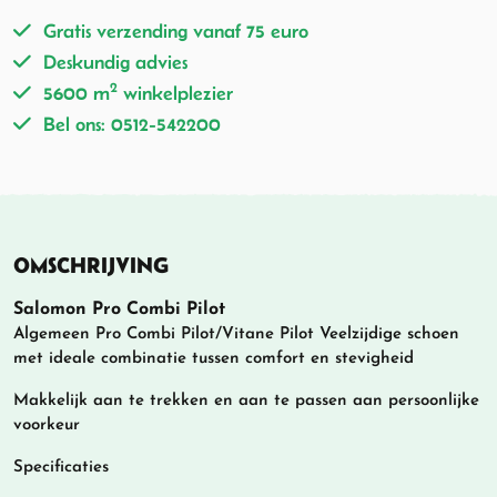
Gratis verzending vanaf 75 euro
Deskundig advies
2
5600 m
winkelplezier
Bel ons: 0512-542200
OMSCHRIJVING
Salomon Pro Combi Pilot
Algemeen Pro Combi Pilot/Vitane Pilot Veelzijdige schoen
met ideale combinatie tussen comfort en stevigheid
Makkelijk aan te trekken en aan te passen aan persoonlijke
voorkeur
Specificaties