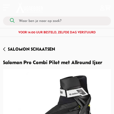
VOOR 14:00 UUR BESTELD, ZELFDE DAG VERSTUURD
SALOMON SCHAATSEN
Salomon Pro Combi Pilot met Allround Ijzer