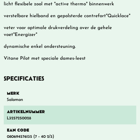
licht flexibele zool met "active thermo" binnenwerk
verstelbare hielband en gepolsterde contrefort"Quicklace"
veter voor optimale drukverdeling over de gehele
voet"Energizer"
dynamische enkel ondersteuning.
Vitane Pilot met speciale dames-leest
SPECIFICATIES
MERK
Salomon
ARTIKELNUMMER
L3257250028
EAN CODE
080694576135 (7 - 40 2/3)