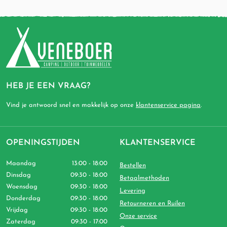
HEB JE EEN VRAAG?
Vind je antwoord snel en makkelijk op onze
klantenservice pagina
.
OPENINGSTIJDEN
KLANTENSERVICE
Maandag
13:00 - 18:00
Bestellen
Dinsdag
09:30 - 18:00
Betaalmethoden
Woensdag
09:30 - 18:00
Levering
Donderdag
09:30 - 18:00
Retourneren en Ruilen
Vrijdag
09:30 - 18:00
Onze service
Zaterdag
09:30 - 17:00