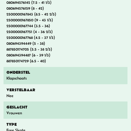
080694576142 (7.5 - 41 1/3)
080694576159 (8 - 42)
2500000167843 (8.5 - 42 2/3)
2500000167850 (9 - 43 1/3)
2500000167744 (3.5 - 36)
2500000167751 (4 - 36 2/3)
2500000167768 (4.5 - 37 1/3)
080694394449 (5 - 38)
887850174705 (5.5 - 38 2/3)
080694394487 (6 - 39 1/3)
887850174729 (6.5 - 40)
ONDERSTEL
Klapschaats
VERSTELBAAR
Nee
GESLACHT
Vrouwen
TYPE
Free Skate