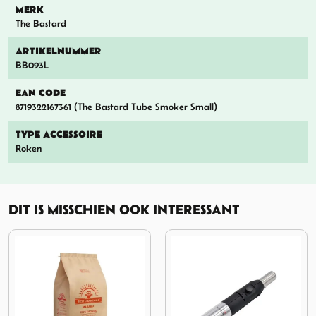
MERK
The Bastard
ARTIKELNUMMER
BB093L
EAN CODE
8719322167361 (The Bastard Tube Smoker Small)
TYPE ACCESSOIRE
Roken
DIT IS MISSCHIEN OOK INTERESSANT