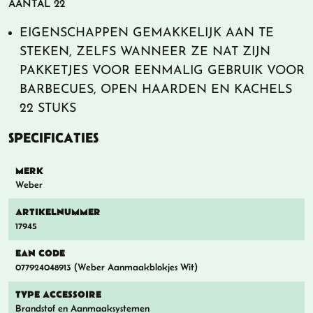
AANTAL 22
EIGENSCHAPPEN GEMAKKELIJK AAN TE
STEKEN, ZELFS WANNEER ZE NAT ZIJN
PAKKETJES VOOR EENMALIG GEBRUIK VOOR
BARBECUES, OPEN HAARDEN EN KACHELS
22 STUKS
SPECIFICATIES
MERK
Weber
ARTIKELNUMMER
17945
EAN CODE
077924048913 (Weber Aanmaakblokjes Wit)
TYPE ACCESSOIRE
Brandstof en Aanmaaksystemen