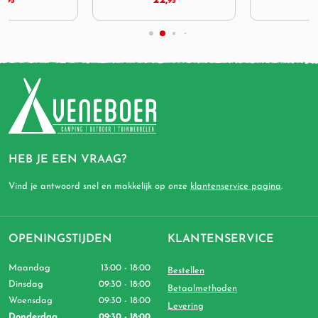
22,
29,
95
95
HEB JE EEN VRAAG?
Vind je antwoord snel en makkelijk op onze
klantenservice pagina
.
OPENINGSTIJDEN
KLANTENSERVICE
Maandag
13:00 - 18:00
Bestellen
Dinsdag
09:30 - 18:00
Betaalmethoden
Woensdag
09:30 - 18:00
Levering
Donderdag
09:30 - 18:00