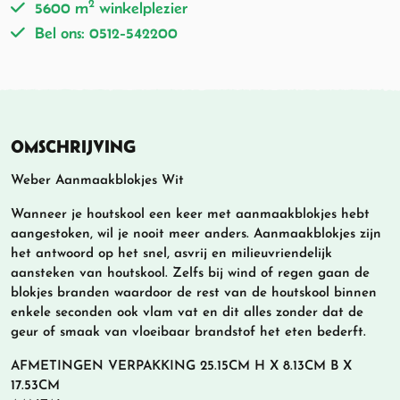
2
5600 m
winkelplezier
Bel ons: 0512-542200
OMSCHRIJVING
Weber Aanmaakblokjes Wit
Wanneer je houtskool een keer met aanmaakblokjes hebt
aangestoken, wil je nooit meer anders. Aanmaakblokjes zijn
het antwoord op het snel, asvrij en milieuvriendelijk
aansteken van houtskool. Zelfs bij wind of regen gaan de
blokjes branden waardoor de rest van de houtskool binnen
enkele seconden ook vlam vat en dit alles zonder dat de
geur of smaak van vloeibaar brandstof het eten bederft.
AFMETINGEN VERPAKKING 25.15CM H X 8.13CM B X
17.53CM