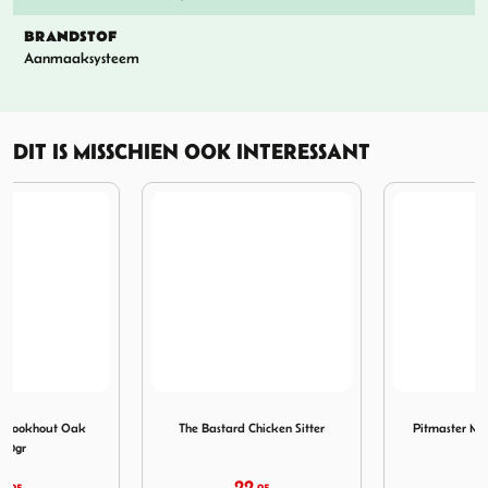
BRANDSTOF
Aanmaaksysteem
DIT IS MISSCHIEN OOK INTERESSANT
okhout Oak 500gr
Afbeelding The Bastard Chicken Sitter
Afbeelding Pitmaster Marab
The Bastard Chicken Sitter
Pitmaster Marabu Houtskool
15kg