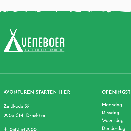
AVONTUREN STARTEN HIER
OPENINGST
Maandag
Zuidkade 39
Dinsdag
9203 CM Drachten
Woensdag
Donderdag
0512-542200