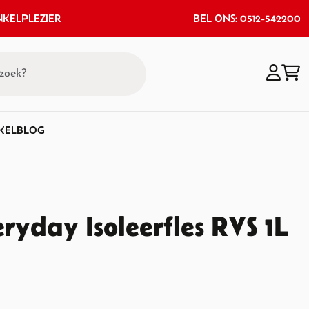
KELPLEZIER
BEL ONS: 0512-542200
KEL
BLOG
ryday Isoleerfles RVS 1L