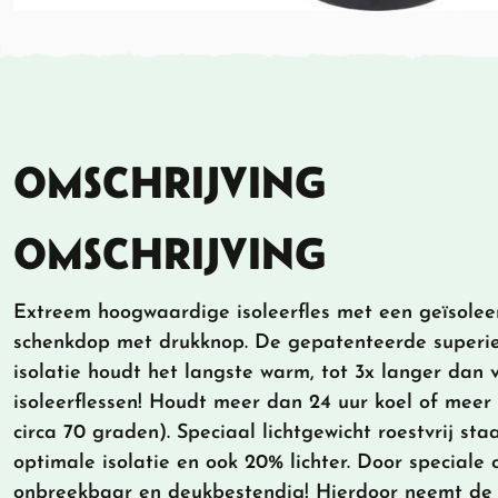
OMSCHRIJVING
OMSCHRIJVING
Extreem hoogwaardige isoleerfles met een geïsolee
schenkdop met drukknop. De gepatenteerde super
isolatie houdt het langste warm, tot 3x langer dan 
isoleerflessen! Houdt meer dan 24 uur koel of meer
circa 70 graden). Speciaal lichtgewicht roestvrij sta
optimale isolatie en ook 20% lichter. Door speciale 
onbreekbaar en deukbestendig! Hierdoor neemt de i