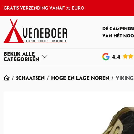
GRATIS VERZENDING VANAF 75 EURO
DÉ CAMPINGS
VAN HÉT NOO
4
.4
HOME
SCHAATSEN
HOGE EN LAGE NOREN
VIKIN