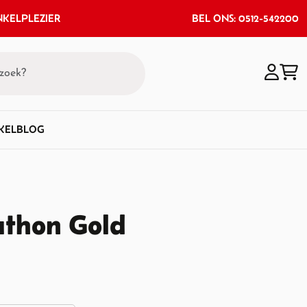
KELPLEZIER
BEL ONS: 0512-542200
KEL
BLOG
athon Gold