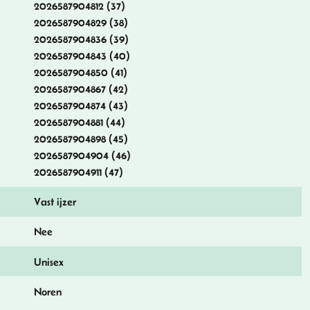
2026587904812 (37)
2026587904829 (38)
2026587904836 (39)
2026587904843 (40)
2026587904850 (41)
2026587904867 (42)
2026587904874 (43)
2026587904881 (44)
2026587904898 (45)
2026587904904 (46)
2026587904911 (47)
Vast ijzer
Nee
Unisex
Noren