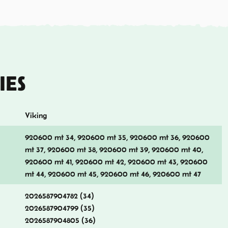
IES
Viking
920600 mt 34, 920600 mt 35, 920600 mt 36, 920600
mt 37, 920600 mt 38, 920600 mt 39, 920600 mt 40,
920600 mt 41, 920600 mt 42, 920600 mt 43, 920600
mt 44, 920600 mt 45, 920600 mt 46, 920600 mt 47
2026587904782 (34)
2026587904799 (35)
2026587904805 (36)