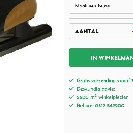
IN WINKELMA
Gratis verzending vanaf 
Deskundig advies
2
5600 m
winkelplezier
Bel ons: 0512-542200