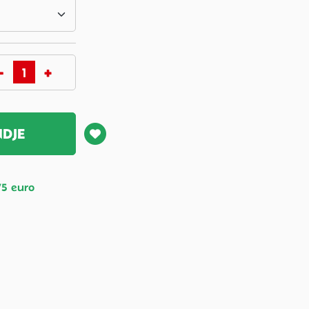
NDJE
75 euro