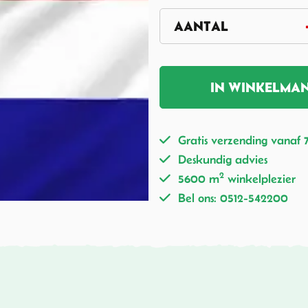
IN WINKELMA
Gratis verzending vanaf 
Deskundig advies
2
5600 m
winkelplezier
Bel ons: 0512-542200