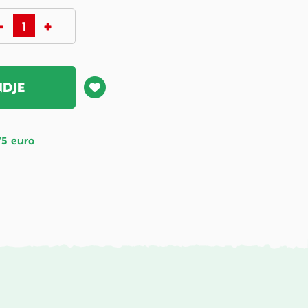
NDJE
75 euro