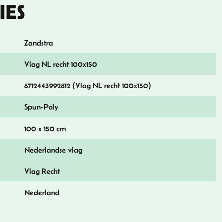
IES
Zandstra
Vlag NL recht 100x150
8712443992812 (Vlag NL recht 100x150)
Spun-Poly
100 x 150 cm
Nederlandse vlag
Vlag Recht
Nederland