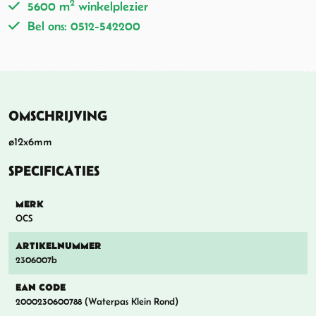
2
5600 m
winkelplezier
Bel ons: 0512-542200
OMSCHRIJVING
ø12x6mm
SPECIFICATIES
MERK
OCS
ARTIKELNUMMER
2306007b
EAN CODE
2000230600788 (Waterpas Klein Rond)