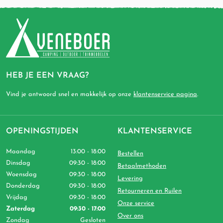
HEB JE EEN VRAAG?
Vind je antwoord snel en makkelijk op onze
klantenservice pagina
.
OPENINGSTIJDEN
KLANTENSERVICE
Maandag
13:00 - 18:00
Bestellen
Dinsdag
09:30 - 18:00
Betaalmethoden
Woensdag
09:30 - 18:00
Levering
Donderdag
09:30 - 18:00
Retourneren en Ruilen
Vrijdag
09:30 - 18:00
Onze service
Zaterdag
09:30 - 17:00
Over ons
Zondag
Gesloten