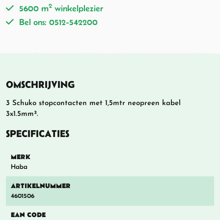
2
5600 m
winkelplezier
Bel ons: 0512-542200
OMSCHRIJVING
3 Schuko stopcontacten met 1,5mtr neopreen kabel
3x1.5mm².
SPECIFICATIES
MERK
Haba
ARTIKELNUMMER
4601506
EAN CODE