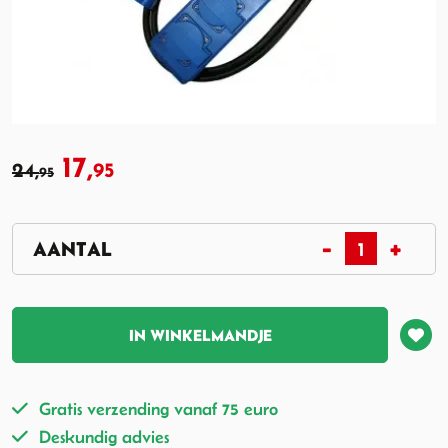
17,
24,
95
95
IN WINKELMANDJE
Gratis verzending vanaf 75 euro
Deskundig advies