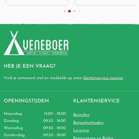
HEB JE EEN VRAAG?
Vind je antwoord snel en makkelijk op onze
klantenservice pagina
.
OPENINGSTIJDEN
KLANTENSERVICE
Maandag
13:00 - 18:00
Bestellen
Dinsdag
09:30 - 18:00
Betaalmethoden
Woensdag
09:30 - 18:00
Levering
Donderdag
09:30 - 18:00
Retourneren en Ruilen