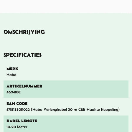
OMSCHRIJVING
SPECIFICATIES
MERK
Haba
ARTIKELNUMMER
4604882
EAN CODE
8715133011022 (Haba Verlengkabel 30 m CEE Haakse Koppeling)
KABEL LENGTE
10-20 Meter