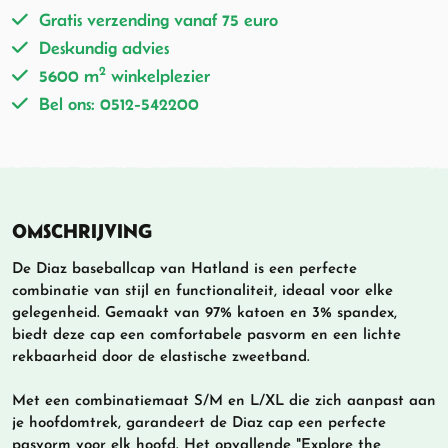
Gratis verzending vanaf 75 euro
Deskundig advies
2
5600 m
winkelplezier
Bel ons: 0512-542200
OMSCHRIJVING
De Diaz baseballcap van Hatland is een perfecte
combinatie van stijl en functionaliteit, ideaal voor elke
gelegenheid. Gemaakt van 97% katoen en 3% spandex,
biedt deze cap een comfortabele pasvorm en een lichte
rekbaarheid door de elastische zweetband.
Met een combinatiemaat S/M en L/XL die zich aanpast aan
je hoofdomtrek, garandeert de Diaz cap een perfecte
pasvorm voor elk hoofd. Het opvallende "Explore the