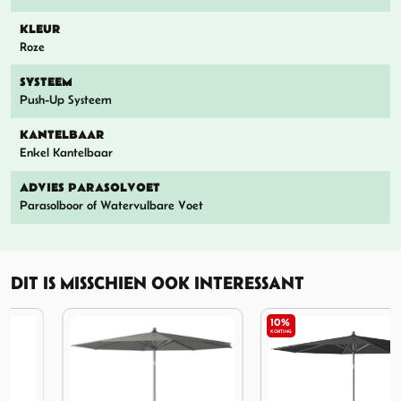
KLEUR
Roze
SYSTEEM
Push-Up Systeem
KANTELBAAR
Enkel Kantelbaar
ADVIES PARASOLVOET
Parasolboor of Watervulbare Voet
DIT IS MISSCHIEN OOK INTERESSANT
10%
KORTING