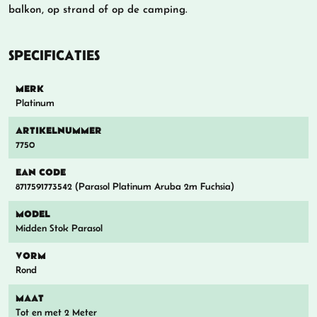
balkon, op strand of op de camping.
SPECIFICATIES
MERK
Platinum
ARTIKELNUMMER
7750
EAN CODE
8717591773542 (Parasol Platinum Aruba 2m Fuchsia)
MODEL
Midden Stok Parasol
VORM
Rond
MAAT
Tot en met 2 Meter