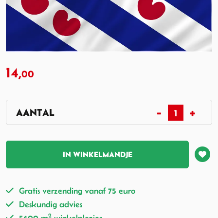
14,
00
IN WINKELMANDJE
Gratis verzending vanaf 75 euro
Deskundig advies
2
5600 m
winkelplezier