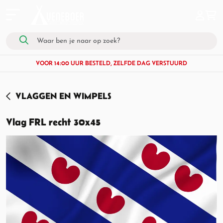
VOOR 14:00 UUR BESTELD, ZELFDE DAG VERSTUURD
VLAGGEN EN WIMPELS
Vlag FRL recht 30x45