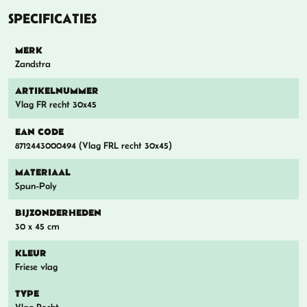
SPECIFICATIES
MERK
Zandstra
ARTIKELNUMMER
Vlag FR recht 30x45
EAN CODE
8712443000494 (Vlag FRL recht 30x45)
MATERIAAL
Spun-Poly
BIJZONDERHEDEN
30 x 45 cm
KLEUR
Friese vlag
TYPE