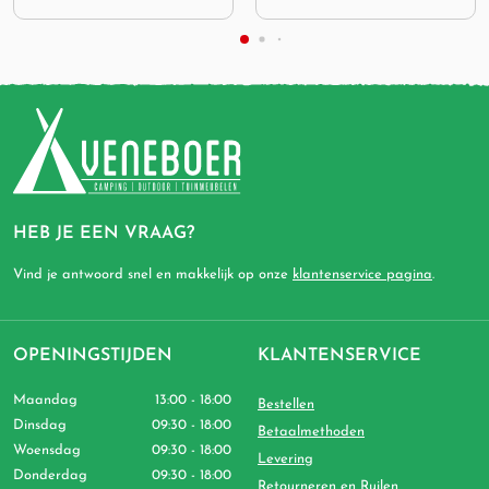
HEB JE EEN VRAAG?
Vind je antwoord snel en makkelijk op onze
klantenservice pagina
.
OPENINGSTIJDEN
KLANTENSERVICE
Maandag
13:00 - 18:00
Bestellen
Dinsdag
09:30 - 18:00
Betaalmethoden
Woensdag
09:30 - 18:00
Levering
Donderdag
09:30 - 18:00
Retourneren en Ruilen