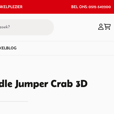
KELPLEZIER
BEL ONS: 0512-542200
KEL
BLOG
dle Jumper Crab 3D