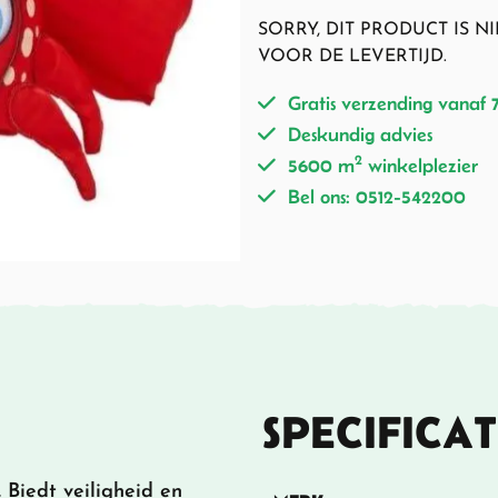
SORRY, DIT PRODUCT IS 
VOOR DE LEVERTIJD.
Gratis verzending vanaf 
Deskundig advies
2
5600 m
winkelplezier
Bel ons: 0512-542200
SPECIFICAT
 Biedt veiligheid en