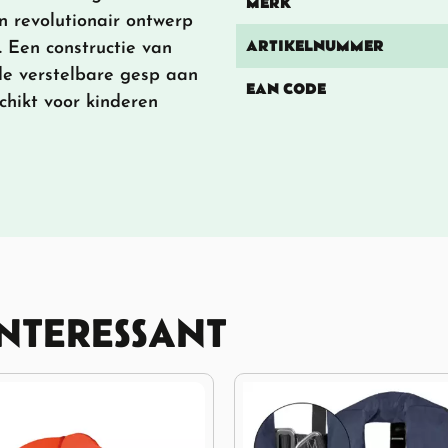
MERK
n revolutionair ontwerp
ARTIKELNUMMER
. Een constructie van
de verstelbare gesp aan
EAN CODE
chikt voor kinderen
INTERESSANT