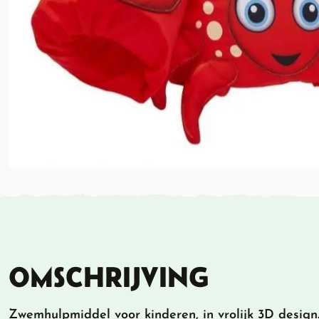
OMSCHRIJVING
Zwemhulpmiddel voor kinderen, in vrolijk 3D design.