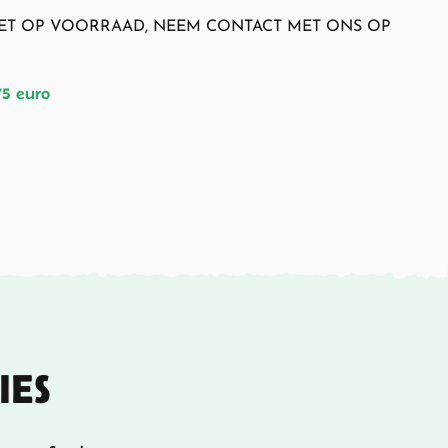
NIET OP VOORRAAD, NEEM CONTACT MET ONS OP
75 euro
IES