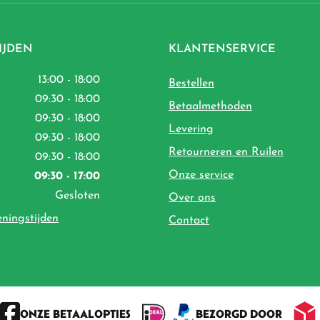
IJDEN
KLANTENSERVICE
13:00 - 18:00
Bestellen
09:30 - 18:00
Betaalmethoden
09:30 - 18:00
Levering
09:30 - 18:00
Retourneren en Ruilen
09:30 - 18:00
Onze service
09:30 - 17:00
Gesloten
Over ons
eningstijden
Contact
ONZE BETAALOPTIES
BEZORGD DOOR