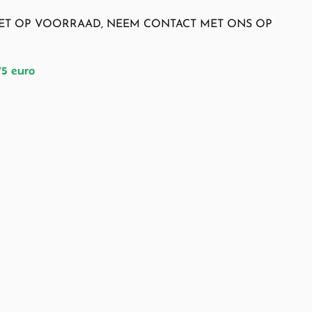
NIET OP VOORRAAD, NEEM CONTACT MET ONS OP
75 euro