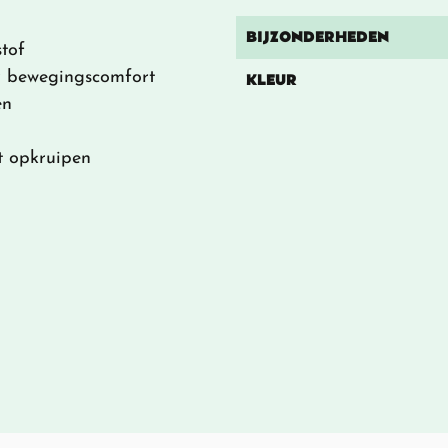
BIJZONDERHEDEN
tof
er bewegingscomfort
KLEUR
en
t opkruipen