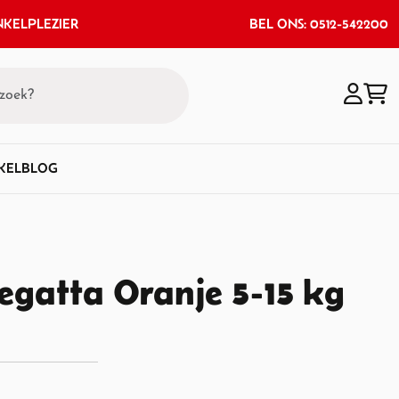
KELPLEZIER
BEL ONS: 0512-542200
KEL
BLOG
gatta Oranje 5-15 kg