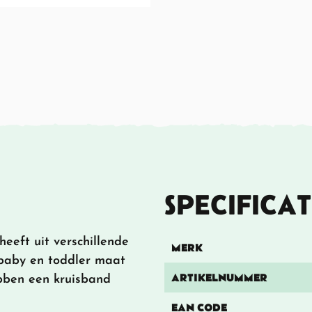
SPECIFICAT
eeft uit verschillende
MERK
 baby en toddler maat
ARTIKELNUMMER
bben een kruisband
EAN CODE