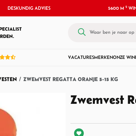
2
DESKUNDIG ADVIES
5600 M
WIN
PECIALIST
RDEN.
VACATURES
MERKEN
ONZE WIN
ESTEN
ZWEMVEST REGATTA ORANJE 5-15 KG
Zwemvest Re