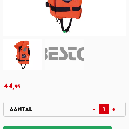
44,
95